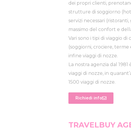
dei propri clienti, prenotand
strutture di soggiorno (hote
servizi necessari (ristoranti,
massimo del confort e dell
Vari sono i tipi di viaggio d
(soggiorni, crociere, terme ec
infine viaggi di nozze.
La nostra agenzia dal 1981 è
viaggi di nozze, in quarant’
1500 viaggi di nozze.
Richiedi info
TRAVELBUY AGE