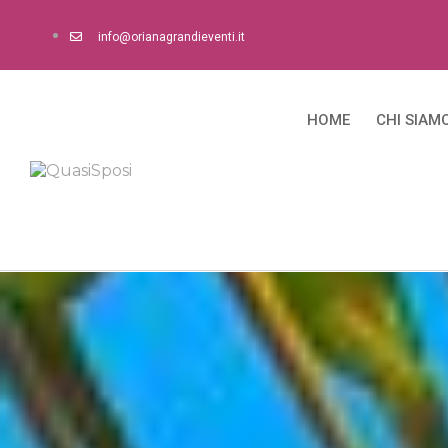
info@orianagrandieventi.it
HOME
CHI SIAM