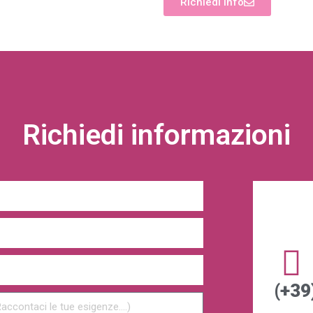
Richiedi info
Richiedi informazioni
(+39