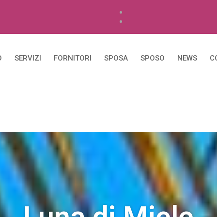
O
SERVIZI
FORNITORI
SPOSA
SPOSO
NEWS
C
Luna di Miele