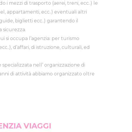
o i mezzi di trasporto (aerei, treni, ecc..) le
l, appartamenti, ecc..) eventuali altri
 guide, biglietti ecc..) garantendo il
a sicurezza.
i cui si occupa l’agenzia: per turismo
c..), d’affari, di istruzione, culturali, ed
 specializzata nell’ organizzazione di
anni di attività abbiamo organizzato oltre
NZIA VIAGGI