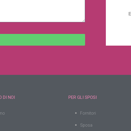
 DI NOI
PER GLI SPOSI
amo
Fornitori
Sposa