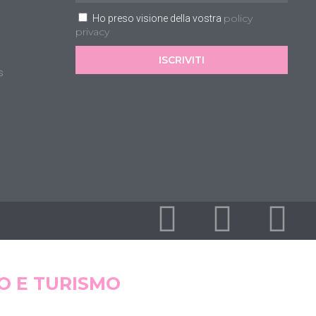
policy
Ho preso visione della vostra
privacy
ISCRIVITI
s
O E TURISMO