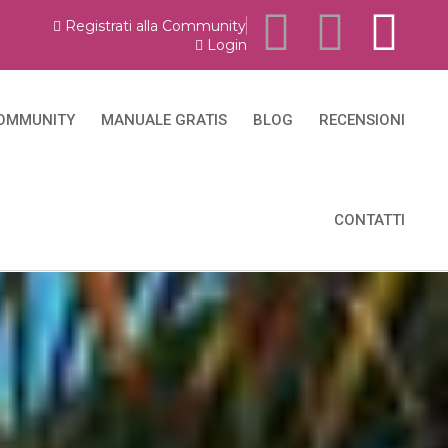
Registrati alla Community
Login
OMMUNITY
MANUALE GRATIS
BLOG
RECENSIONI
CONTATTI