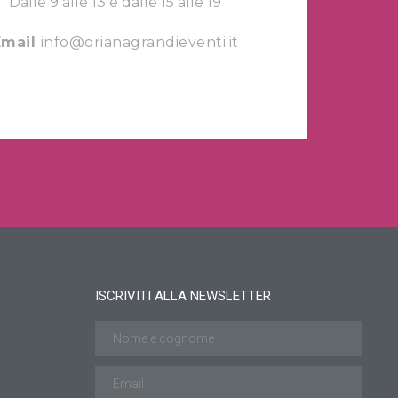
Dalle 9 alle 13 e dalle 15 alle 19
Email
info@orianagrandieventi.it
ISCRIVITI ALLA NEWSLETTER