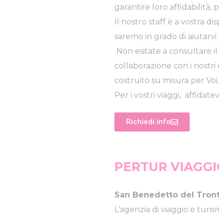
garantire loro affidabilità,
Il nostro staff è a vostra 
saremo in grado di aiutarvi 
Non esitate a consultare il 
collaborazione con i nostri 
costruito su misura per Voi
Per i vostri viaggi, affidat
Richiedi info
PERTUR VIAGGI
San Benedetto del Tront
L’agenzia di viaggio e turi