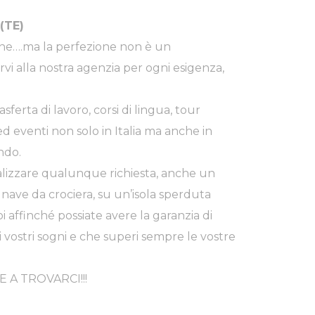
(TE)
ione….ma la perfezione non è un
vi alla nostra agenzia per ogni esigenza,
sferta di lavoro, corsi di lingua, tour
ed eventi non solo in Italia ma anche in
ndo.
ealizzare qualunque richiesta, anche un
nave da crociera, su un’isola sperduta
i affinché possiate avere la garanzia di
 vostri sogni e che superi sempre le vostre
 A TROVARCI!!!