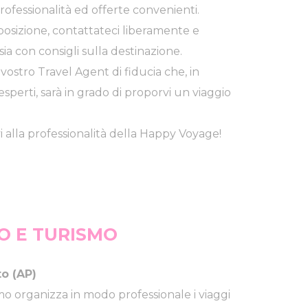
 professionalità ed offerte convenienti.
disposizione, contattateci liberamente e
sia con consigli sulla destinazione.
vostro Travel Agent di fiducia che, in
esperti, sarà in grado di proporvi un viaggio
.
evi alla professionalità della Happy Voyage!
O E TURISMO
o (AP)
smo organizza in modo professionale i viaggi