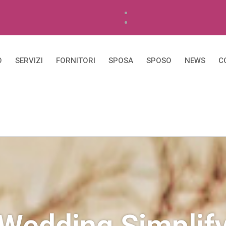
O
SERVIZI
FORNITORI
SPOSA
SPOSO
NEWS
C
Wedding Simplif