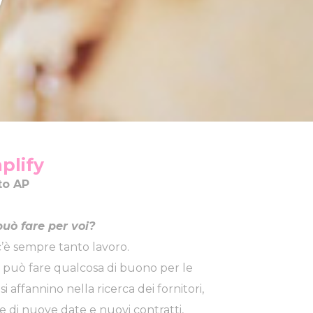
plify
to AP
uò fare per voi?
’è sempre tanto lavoro.
può fare qualcosa di buono per le
i affannino nella ricerca dei fornitori,
ere di nuove date e nuovi contratti,