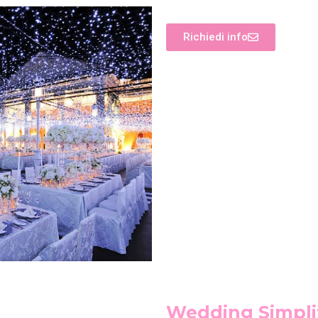
Richiedi info
Wedding Simpli