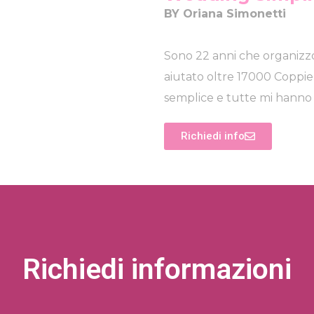
BY Oriana Simonetti
Sono 22 anni che organizzo 
aiutato oltre 17000 Coppie
semplice e tutte mi hanno r
Richiedi info
Richiedi informazioni