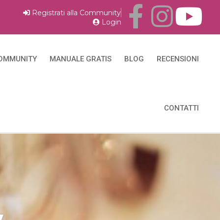
Registrati alla Community
Login
OMMUNITY
MANUALE GRATIS
BLOG
RECENSIONI
CONTATTI
y