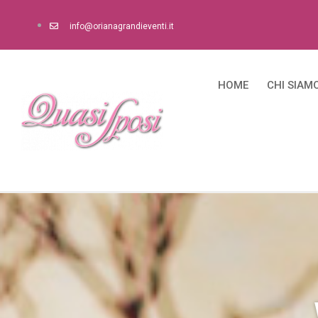
info@orianagrandieventi.it
HOME
CHI SIAM