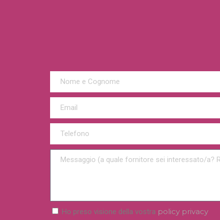
policy privacy
Ho preso visione della vostra