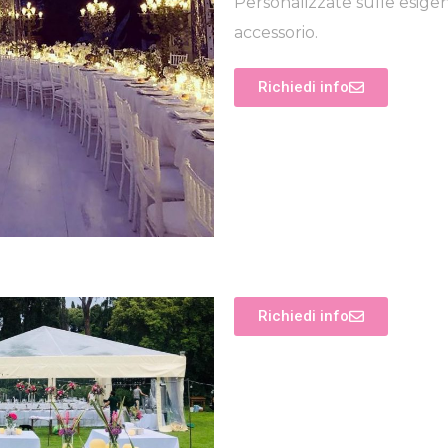
Personalizzate sulle esige
accessorio.
Richiedi info
Richiedi info