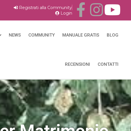
Registrati alla Community
Login
NEWS
COMMUNITY
MANUALE GRATIS
BLOG
RECENSIONI
CONTATTI
per Matrimonio