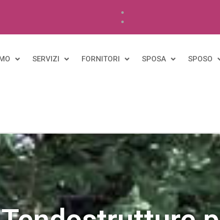
AMO
SERVIZI
FORNITORI
SPOSA
SPOSO
 Tendostrutture 