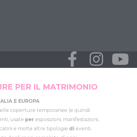
RE PER IL MATRIMONIO
TALIA E EUROPA
elle coperture temporanee (e quindi
nti, usate
per
esposizioni, manifestazioni,
catini e molte altre tipologie
di
eventi.