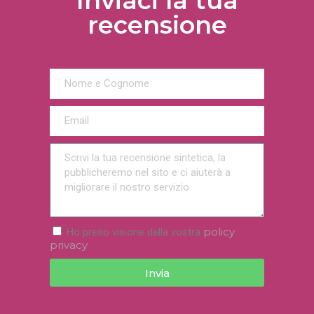
Inviaci la tua
recensione
policy
Ho preso visione della vostra
privacy
Invia