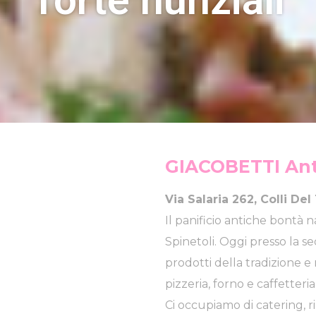
GIACOBETTI Ant
Via Salaria 262, Colli De
Il panificio antiche bontà 
Spinetoli. Oggi presso la sed
prodotti della tradizione e m
pizzeria, forno e caffetteria
Ci occupiamo di catering, rin