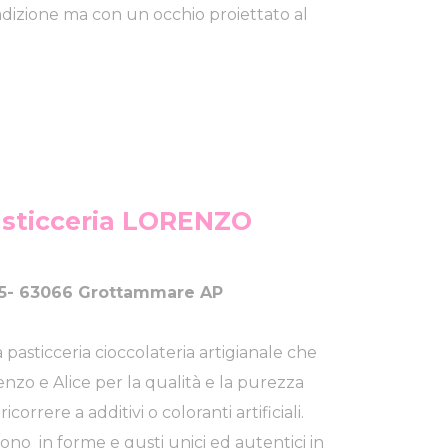
dizione ma con un occhio proiettato al
asticceria LORENZO
 185- 63066 Grottammare AP
sticceria cioccolateria artigianale che
enzo e Alice per la qualità e la purezza
correre a additivi o coloranti artificiali.
ono in forme e gusti unici ed autentici in