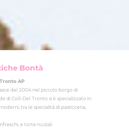
iche Bontà
l Tronto AP
nasce del 2004 nel piccolo borgo di
e di Colli Del Tronto si è specializzato in
oderni, tra le specialità di pasticceria,
.
freschi, e torte nuziali.