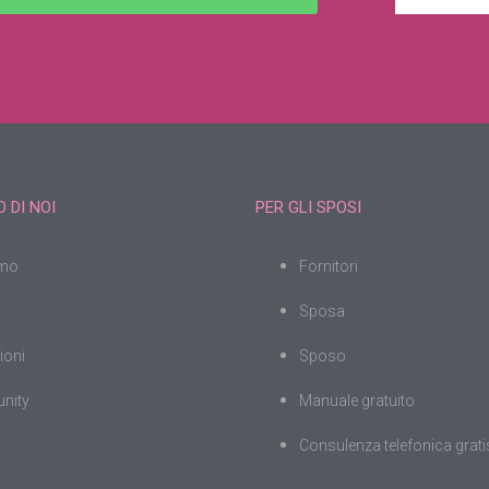
 DI NOI
PER GLI SPOSI
amo
Fornitori
Sposa
ioni
Sposo
nity
Manuale gratuito
Consulenza telefonica grati