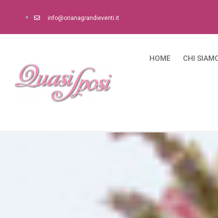
info@orianagrandieventi.it
HOME
CHI SIAM