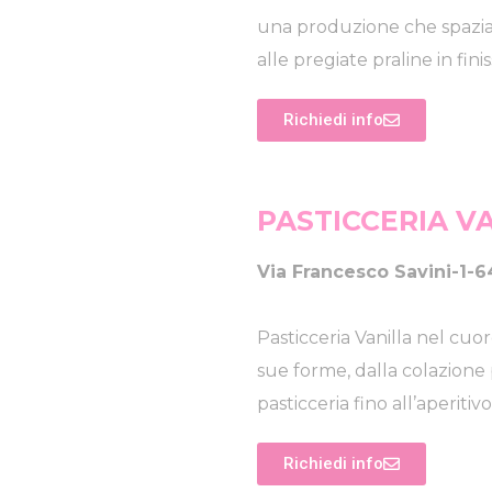
una produzione che spazia d
alle pregiate praline in fin
Richiedi info
PASTICCERIA V
Via Francesco Savini-1-
Pasticceria Vanilla nel cuore
sue forme, dalla colazione 
pasticceria fino all’aperit
Richiedi info