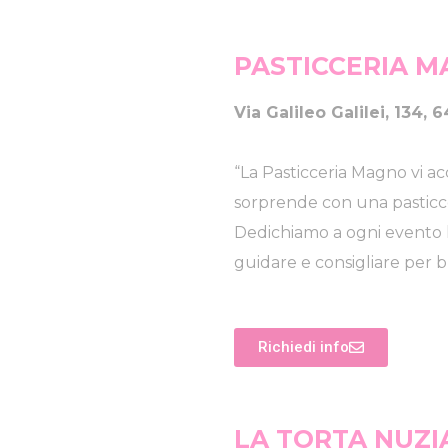
PASTICCERIA 
Via Galileo Galilei, 134,
“La Pasticceria Magno vi ac
sorprende con una pasticce
Dedichiamo a ogni evento l
guidare e consigliare per bu
Richiedi info
LA TORTA NUZI