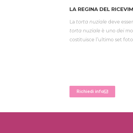
LA REGINA DEL RICEV
La
torta nuziale
deve essere
torta nuziale
è uno
dei
mom
costituisce l’ultimo set foto
Richiedi info