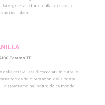
ai mignon alle torte, dalla biscotteria
issimo cioccolato
ANILLA
64100 Teramo TE
 della città, è lieta di coccolarvi in tutte le
passando da dolci tentazioni della nostra
ivo…..vi aspettiamo nel nostro dolce mondo