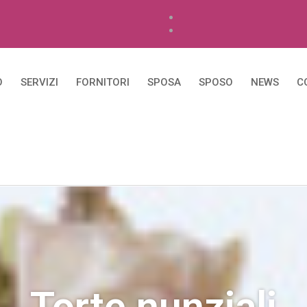
O
SERVIZI
FORNITORI
SPOSA
SPOSO
NEWS
C
Torte nunziali