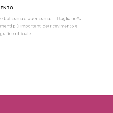
IMENTO
 bellissima e buonissima. … Il taglio
della
enti più importanti
del
ricevimento e
grafico ufficiale