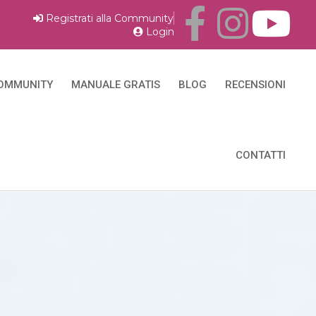
Registrati alla Community
Login
OMMUNITY
MANUALE GRATIS
BLOG
RECENSIONI
CONTATTI