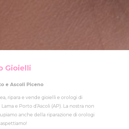
 Gioielli
o e Ascoli Piceno
ea, ripara e vende gioielli e orologi di
di Lama e Porto d’Ascoli (AP). La nostra non
ccupiamo anche della riparazione di orologi
i aspettiamo!