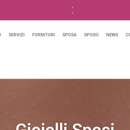
O
SERVIZI
FORNITORI
SPOSA
SPOSO
NEWS
C
Gioielli Sposi