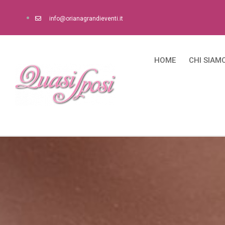
info@orianagrandieventi.it
HOME
CHI SIAM