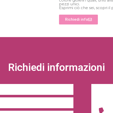
colore gioielli i quali, uniti 
pezzi unici.
Esprimi ciò che sei, scopri il
Richiedi info
Richiedi informazioni