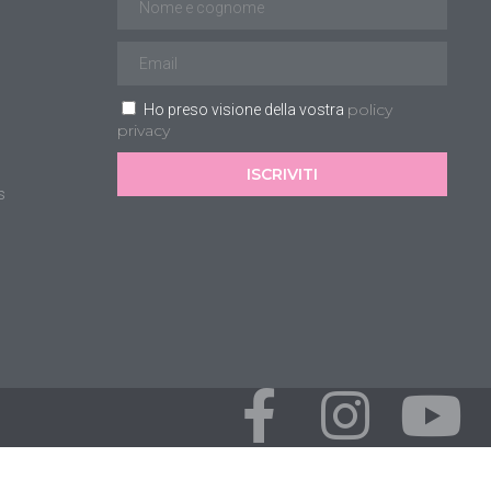
policy
Ho preso visione della vostra
privacy
ISCRIVITI
s