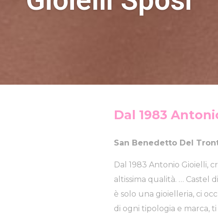
Dal 1983 Antonio
San Benedetto Del Tront
Dal 1983 Antonio Gioielli, cr
altissima qualità. … Castel 
è solo una gioielleria, ci o
di ogni tipologia e marca, t