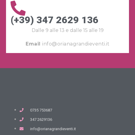
(+39) 347 2629 136
Dalle 9 alle 13 e dalle 15 alle 19
Email
info@orianagrandieventi.it
0735 753687
347 2629136
info@orianagrandieventi.it