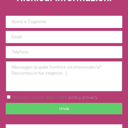
policy privacy
Ho preso visione della vostra
Invia