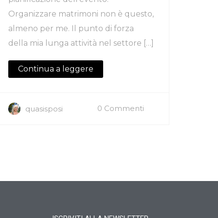
Organizzare matrimoni non è questo,
almeno per me. Il punto di forza
della mia lunga attività nel settore […]
Continua a leggere
0 Commenti
quasisposi