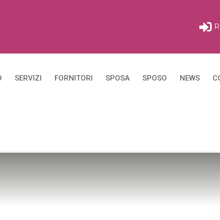
R
O
SERVIZI
FORNITORI
SPOSA
SPOSO
NEWS
C