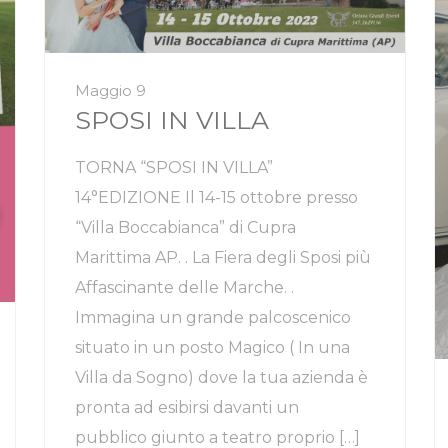
Maggio 9
SPOSI IN VILLA
TORNA “SPOSI IN VILLA”
14°EDIZIONE Il 14-15 ottobre presso
“Villa Boccabianca” di Cupra
Marittima AP. . La Fiera degli Sposi più
Affascinante delle Marche. .
Immagina un grande palcoscenico
situato in un posto Magico ( In una
Villa da Sogno) dove la tua azienda è
pronta ad esibirsi davanti un
pubblico giunto a teatro proprio […]