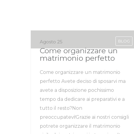
BLOG
Agosto 25
Come organizzare un
matrimonio perfetto
Come organizzare un matrimonio
perfetto Avete deciso di sposarvi ma
avete a disposizione pochissimo
tempo da dedicare ai preparativi e a
tutto il resto?Non
preoccupatevi!Grazie ai nostri consigli
potrete organizzare il matrimonio