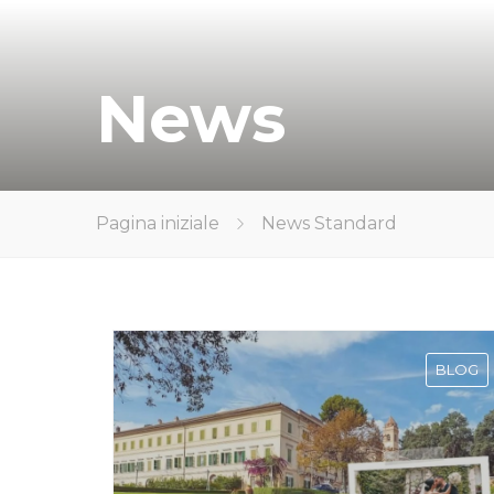
News
Pagina iniziale
News Standard
BLOG