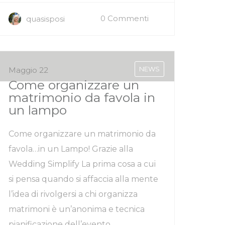
0 Commenti
quasisposi
NEWS
Maggio 22
Come organizzare un
matrimonio da favola in
un lampo
Come organizzare un matrimonio da
favola…in un Lampo! Grazie alla
Wedding Simplify La prima cosa a cui
si pensa quando si affaccia alla mente
l’idea di rivolgersi a chi organizza
matrimoni è un’anonima e tecnica
pianificazione dell’evento.