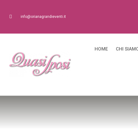
info@orianagrandieventi.it
HOME
CHI SIAM