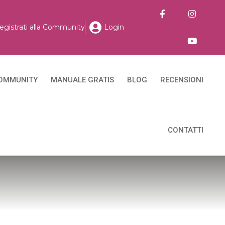
egistrati alla Community
Login
OMMUNITY
MANUALE GRATIS
BLOG
RECENSIONI
CONTATTI